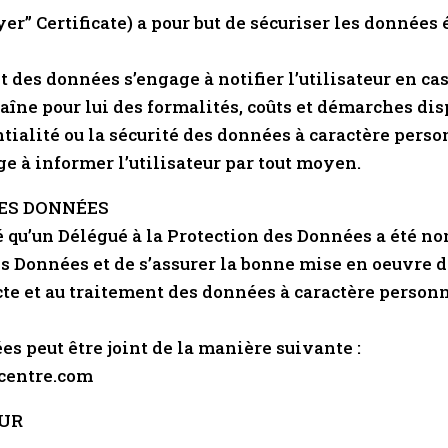
er” Certificate) a pour but de sécuriser les données 
 des données s’engage à notifier l’utilisateur en ca
aîne pour lui des formalités, coûts et démarches di
entialité ou la sécurité des données à caractère pers
e à informer l’utilisateur par tout moyen.
DES DONNÉES
ormé qu’un Délégué à la Protection des Données a ét
es Données et de s’assurer la bonne mise en oeuvre d
cte et au traitement des données à caractère personn
es peut être joint de la manière suivante :
ccentre.com
EUR