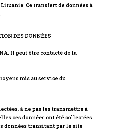
: Lituanie. Ce transfert de données à
:
TION DES DONNÉES
. Il peut être contacté de la
 moyens mis au service du
ectées, à ne pas les transmettre à
uelles ces données ont été collectées.
es données transitant par le site