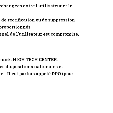
échangées entre l’utilisateur et le
s de rectification ou de suppression
sproportionnés.
onnel de l’utilisateur est compromise,
é nommé : HIGH TECH CENTER.
es dispositions nationales et
el. Il est parfois appelé DPO (pour