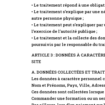
• Le traitement répond à une obligat
• Le traitement s’explique par une n
autre personne physique ;
• Le traitement peut s’expliquer par 
l’exercice de l’autorité publique ;
• Le traitement et la collecte des d
poursuivis par le responsable du tra
ARTICLE 3 : DONNÉES À CARACTÈR
SITE
A. DONNÉES COLLECTÉES ET TRAIT
Les données à caractère personnel c
Nom et Prénoms, Pays, Ville, Adress
Ces données sont collectées lorsque l
Commander une formation ou un se
Par ailleurs, lors d’un paiement sur 