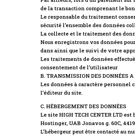
de la transaction comprenant le bon
Le responsable du traitement conser
sécurité l’ensemble des données coll
La collecte et le traitement des don
Nous enregistrons vos données pour
dans ainsi que le suivi de votre app
Les traitements de données effectués
consentement de l’utilisateur
B. TRANSMISSION DES DONNÉES A 
Les données à caractère personnel col
l’éditeur du site.
C. HÉBERGEMENT DES DONNÉES
Le site HIGH TECH CENTER LTD est héb
Hostinger, UAB Jonavos g. 60C, 441
L’hébergeur peut être contacté au n