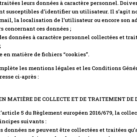
t traitées leurs données à caractère personnel. Doi
t susceptibles d’identifier un utilisateur. Il s’agi
 mail, la localisation de l’utilisateur ou encore son ad
urs concernant ces données ;
des données à caractère personnel collectées et trait
;
e en matière de fichiers “cookies”.
omplète les mentions légales et les Conditions Génér
resse ci-après :
 EN MATIÈRE DE COLLECTE ET DE TRAITEMENT DE
article 5 du Règlement européen 2016/679, la collec
rincipes suivants :
 les données ne peuvent être collectées et traitées q