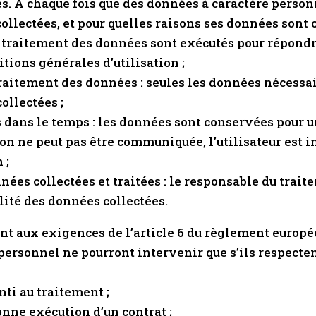
es. A chaque fois que des données à caractère personn
collectées, et pour quelles raisons ses données sont c
 le traitement des données sont exécutés pour répondr
tions générales d’utilisation ;
traitement des données : seules les données nécessa
collectées ;
dans le temps : les données sont conservées pour un
on ne peut pas être communiquée, l’utilisateur est i
 ;
onnées collectées et traitées : le responsable du tra
alité des données collectées.
nt aux exigences de l’article 6 du règlement europée
ersonnel ne pourront intervenir que s’ils respecten
nti au traitement ;
onne exécution d’un contrat ;