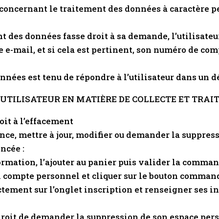
ncernant le traitement des données à caractère per
t des données fasse droit à sa demande, l’utilisateu
 e-mail, et si cela est pertinent, son numéro de com
nées est tenu de répondre à l’utilisateur dans un d
L’UTILISATEUR EN MATIÈRE DE COLLECTE ET TRA
roit à l’effacement
ance, mettre à jour, modifier ou demander la suppres
ncée :
formation, l’ajouter au panier puis valider la comma
on compte personnel et cliquer sur le bouton comma
ctement sur l’onglet inscription et renseigner ses 
le droit de demander la suppression de son espace pe