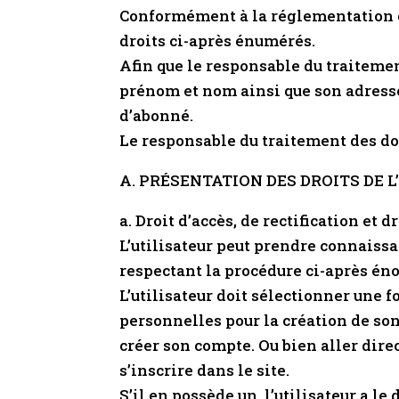
Conformément à la réglementation co
droits ci-après énumérés.
Afin que le responsable du traitemen
prénom et nom ainsi que son adresse
d’abonné.
Le responsable du traitement des don
A. PRÉSENTATION DES DROITS DE 
a. Droit d’accès, de rectification et d
L’utilisateur peut prendre connaiss
respectant la procédure ci-après éno
L’utilisateur doit sélectionner une 
personnelles pour la création de s
créer son compte. Ou bien aller dire
s’inscrire dans le site.
S’il en possède un, l’utilisateur a 