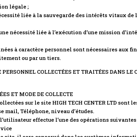
ion légale ;
écessité liée à la sauvegarde des intérêts vitaux de
une nécessité liée à l’exécution d’une mission d’inté
onnées à caractère personnel sont nécessaires aux fin
itement ou par un tiers.
E PERSONNEL COLLECTÉES ET TRAITÉES DANS LE 
ÉES ET MODE DE COLLECTE
ollectées sur le site HIGH TECH CENTER LTD sont les
e mail, Téléphone, niveau d’études.
’utilisateur effectue l’une des opérations suivantes s
rvice
le site, il sera conservé dans les systèmes informati