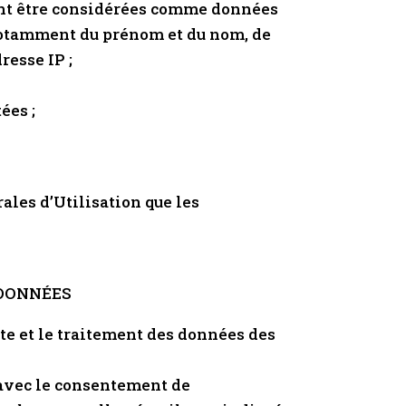
vent être considérées comme données
t notamment du prénom et du nom, de
resse IP ;
ées ;
ales d’Utilisation que les
 DONNÉES
te et le traitement des données des
u’avec le consentement de