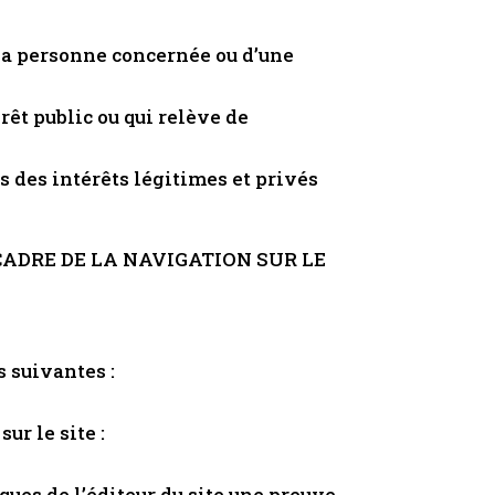
 la personne concernée ou d’une
rêt public ou qui relève de
s des intérêts légitimes et privés
CADRE DE LA NAVIGATION SUR LE
 suivantes :
ur le site :
ques de l’éditeur du site une preuve