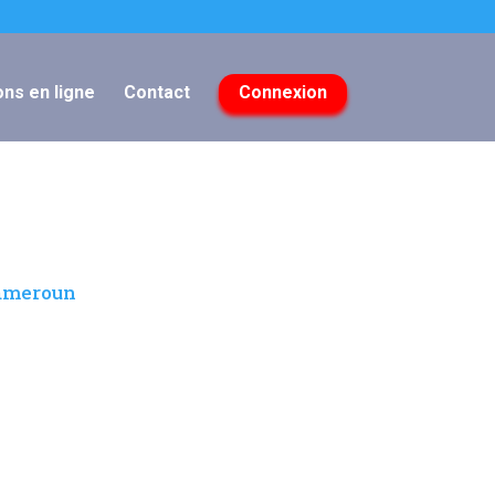
ns en ligne
Contact
Connexion
Cameroun