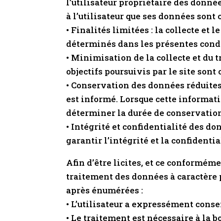
l’utilisateur propriétaire des donné
à l’utilisateur que ses données sont 
• Finalités limitées : la collecte et
déterminés dans les présentes condi
• Minimisation de la collecte et du 
objectifs poursuivis par le site sont 
• Conservation des données réduites 
est informé. Lorsque cette informati
déterminer la durée de conservation
• Intégrité et confidentialité des d
garantir l’intégrité et la confidenti
Afin d’être licites, et ce conforméme
traitement des données à caractère p
après énumérées :
• L’utilisateur a expressément conse
• Le traitement est nécessaire à la b