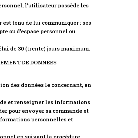
sonnel, l’utilisateur possède les
r est tenu de lui communiquer : ses
pte ou d’espace personnel ou
élai de 30 (trente) jours maximum.
ITEMENT DE DONNÉES
sion des données le concernant, en
nde et renseigner les informations
nder pour envoyer sa commande et
informations personnelles et
rsonnel en suivant la procédure