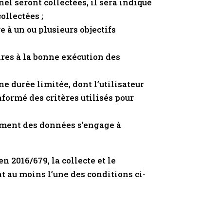
el seront collectées, il sera indiqué
ollectées ;
e à un ou plusieurs objectifs
ires à la bonne exécution des
e durée limitée, dont l’utilisateur
nformé des critères utilisés pour
itement des données s’engage à
n 2016/679, la collecte et le
t au moins l’une des conditions ci-