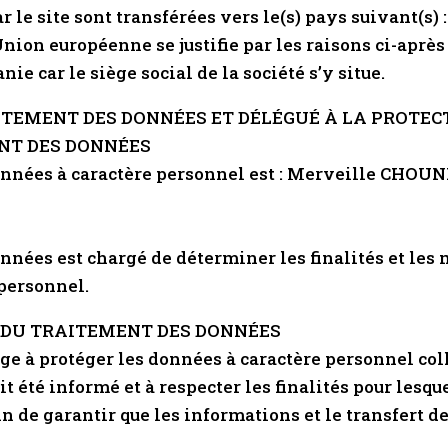
r le site sont transférées vers le(s) pays suivant(s) 
nion européenne se justifie par les raisons ci-après 
e car le siège social de la société s’y situe.
AITEMENT DES DONNÉES ET DÉLÉGUÉ À LA PROTEC
ENT DES DONNÉES
nnées à caractère personnel est : Merveille CHOUNNA
nnées est chargé de déterminer les finalités et les
personnel.
E DU TRAITEMENT DES DONNÉES
e à protéger les données à caractère personnel coll
ait été informé et à respecter les finalités pour lesq
fin de garantir que les informations et le transfert d