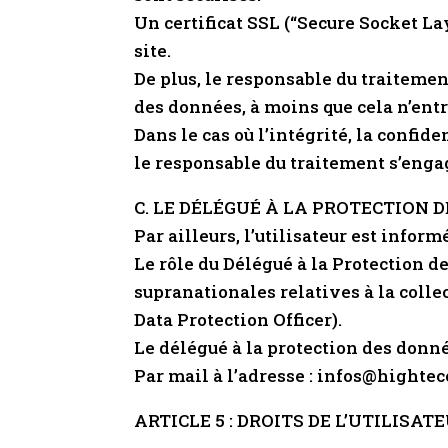
Un certificat SSL (“Secure Socket Lay
site.
De plus, le responsable du traitement
des données, à moins que cela n’entr
Dans le cas où l’intégrité, la confid
le responsable du traitement s’engag
C. LE DÉLÉGUÉ À LA PROTECTION 
Par ailleurs, l’utilisateur est inf
Le rôle du Délégué à la Protection d
supranationales relatives à la colle
Data Protection Officer).
Le délégué à la protection des donné
Par mail à l’adresse : infos@highte
ARTICLE 5 : DROITS DE L’UTILISAT