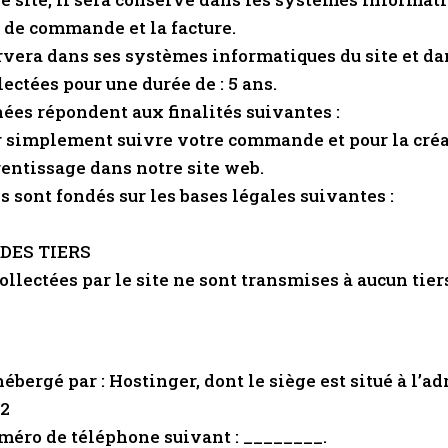
 de commande et la facture.
vera dans ses systèmes informatiques du site et da
ectées pour une durée de : 5 ans.
nées répondent aux finalités suivantes :
 simplement suivre votre commande et pour la créat
rentissage dans notre site web.
 sont fondés sur les bases légales suivantes :
DES TIERS
lectées par le site ne sont transmises à aucun tiers
ergé par : Hostinger, dont le siège est situé à l’adr
92
uméro de téléphone suivant : ________.