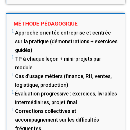
MÉTHODE PÉDAGOGIQUE
l
Approche orientée entreprise et centrée
sur la pratique (démonstrations + exercices
guidés)
l
TP à chaque leçon + mini-projets par
module
l
Cas d'usage métiers (finance, RH, ventes,
logistique, production)
l
Évaluation progressive : exercices, livrables
intermédiaires, projet final
l
Corrections collectives et
accompagnement sur les difficultés
fréquentes