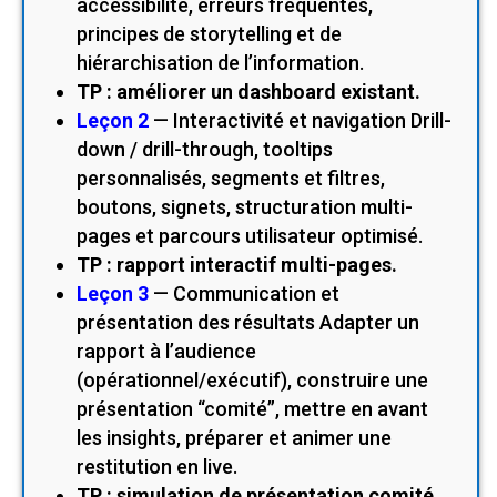
accessibilité, erreurs fréquentes,
principes de storytelling et de
hiérarchisation de l’information.
TP : améliorer un dashboard existant.
Leçon 2
— Interactivité et navigation Drill-
down / drill-through, tooltips
personnalisés, segments et filtres,
boutons, signets, structuration multi-
pages et parcours utilisateur optimisé.
TP : rapport interactif multi-pages.
Leçon 3
— Communication et
présentation des résultats Adapter un
rapport à l’audience
(opérationnel/exécutif), construire une
présentation “comité”, mettre en avant
les insights, préparer et animer une
restitution en live.
TP : simulation de présentation comité.