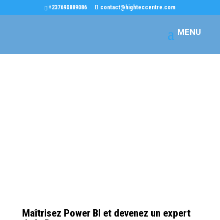
+237690889086
contact@highteccentre.com
Maîtrisez Power BI et devenez un expert