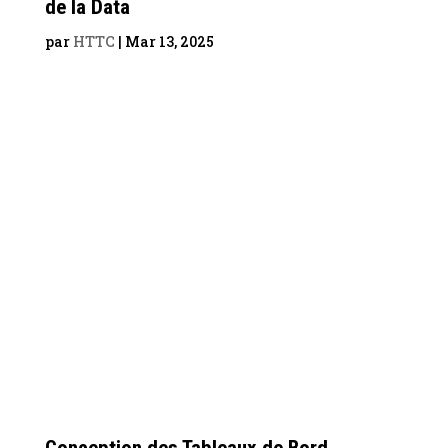
de la Data
par
HTTC
|
Mar 13, 2025
Conception des Tableaux de Bord