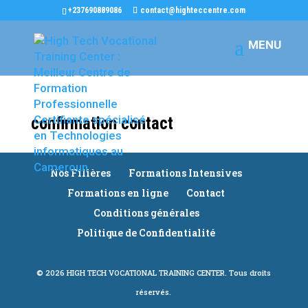
+237690889086
contact@highteccentre.com
confirmation contact
Nos Filières
Formations Intensives
Formations en ligne
Contact
Conditions générales
Politique de Confidentialité
© 2026 HIGH TECH VOCATIONAL TRAINING CENTER. Tous droits
réservés.